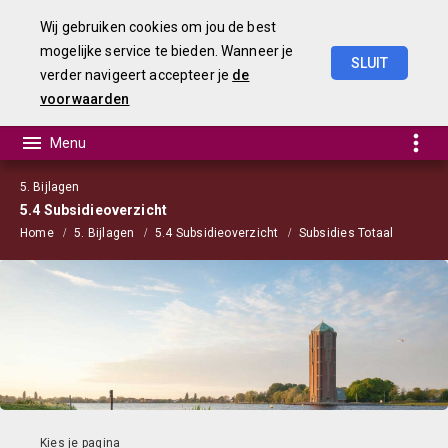
Wij gebruiken cookies om jou de best
mogelijke service te bieden. Wanneer je
SLUIT
verder navigeert accepteer je
de
Begroting
2023
voorwaarden
5. Bijlagen
5.4 Subsidieoverzicht
Home
5. Bijlagen
5.4 Subsidieoverzicht
Subsidies Totaal