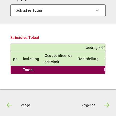
Subsidies Totaal
bedrag x € 1.000
Gesubsidieerde
pr.
Instelling
Doelstelling
2023
activiteit
Totaal
5.239
Vorige
Volgende