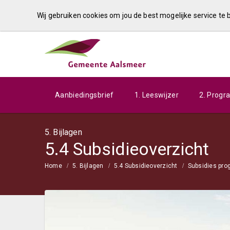
Wij gebruiken cookies om jou de best mogelijke service te
Aanbiedingsbrief
1. Leeswijzer
2. Prog
5. Bijlagen
5.4 Subsidieoverzicht
Home
5. Bijlagen
5.4 Subsidieoverzicht
Subsidies pr