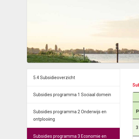
5.4 Subsidieoverzicht
Su
Subsidies programma 1 Sociaal domein
p
Subsidies programma 2 Onderwijs en
ontplooiing
3
Subsidies programma 3 Economie en