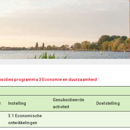
bsidies programma 3 Economie en duurzaamheid
Gesubsidieerde
r.
Instelling
Doelstelling
activiteit
3.1 Economische
ontwikkelingen