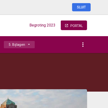
SLUIT
Begroting
2023
PORTAL
5. Bijlagen