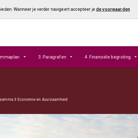
 bieden. Wanneer je verder navigeert accepteer je
de voorwaarden
rammaplan
3. Paragrafen
4. Financiële begroting
ogramma 3 Economie en duurzaamheid