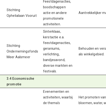
Feestdagenacties,
boodschappen
Stichting
actie en andere
Aantrekkelijker m
Ophelialaan Vooruit
promotionele
activiteiten.
Sinterklaas,
kerstactie e.a.
feestdagenacties,
Stichting
geraniums,
Behouden en vers
Ondernemingsfonds
verlichting,
als winkelgebied.
Meer Aalsmeer
bandjesavond,
diverse markten en
festivals.
3.4 Economische
promotie
Evenementen en
activiteiten, waarbij
Het promoten van
de thema’s
bloemen, water, w