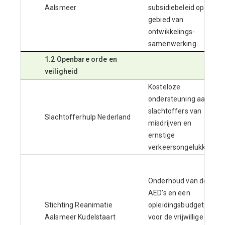
Aalsmeer
subsidiebeleid op het
gebied van
ontwikkelings-
samenwerking.
1.2 Openbare orde en
veiligheid
Kosteloze
ondersteuning aan
slachtoffers van
Slachtofferhulp Nederland
misdrijven en
ernstige
verkeersongelukken.
Onderhoud van de
AED’s en een
Stichting Reanimatie
opleidingsbudget
Aalsmeer Kudelstaart
voor de vrijwillige