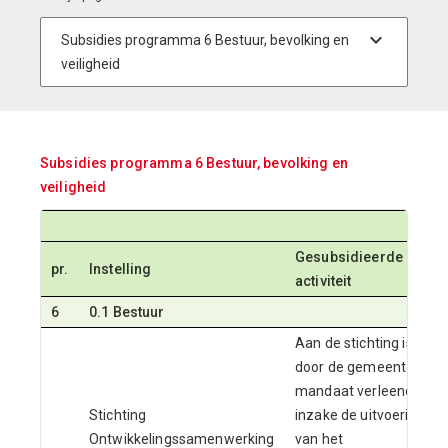
Subsidies programma 6 Bestuur, bevolking en
veiligheid
Gesubsidieerde
pr.
Instelling
activiteit
6
0.1 Bestuur
Aan de stichting is
door de gemeente
mandaat verleend
Stichting
inzake de uitvoering
Ontwikkelingssamenwerking
van het