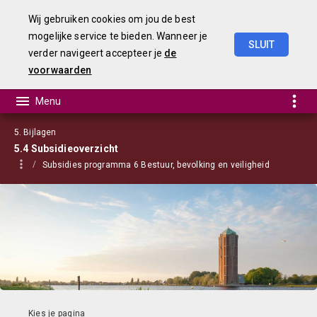
Wij gebruiken cookies om jou de best
mogelijke service te bieden. Wanneer je
SLUIT
verder navigeert accepteer je
de
Begroting
2023
voorwaarden
5. Bijlagen
5.4 Subsidieoverzicht
Subsidies programma 6 Bestuur, bevolking en veiligheid