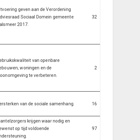
itvoering geven aan de Verordening
dviesraad Sociaal Domein gemeente
32
alsmeer 2017.
ebruikskwaliteit van openbare
ebouwen, woningen en de
2
oonomgeving te verbeteren.
ersterken van de sociale samenhang.
16
antelzorgers krijgen waar nodig en
ewenst op tijd voldoende
97
ndersteuning.