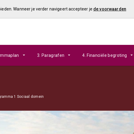
 bieden. Wanneer je verder navigeert accepteer je
de voorwaarden
rammaplan
3. Paragrafen
4. Financiële begroting
ogramma 1 Sociaal domein