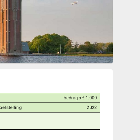
bedrag x € 1.000
oelstelling
2023