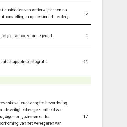
et aanbieden van onderwijslessen en
5
entoonstellingen op de kinderboerderij.
rijetijdsaanbod voor de jeugd.
4
aatschappelijke integratie.
44
reventieve jeugdzorg ter bevordering
an de veiligheid en gezondheid van
eugdigen en gezinnen en ter
17
oorkoming van het verergeren van