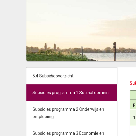
5.4 Subsidieoverzicht
Su
Subsidies programma 1 Sociaal domein
p
Subsidies programma 2 Onderwijs en
ontplooiing
1
Subsidies programma 3 Economie en