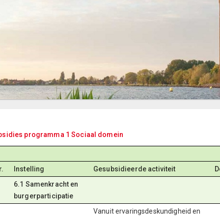
bsidies programma 1 Sociaal domein
r.
Instelling
Gesubsidieerde activiteit
D
6.1 Samenkracht en
burgerparticipatie
Vanuit ervaringsdeskundigheid en