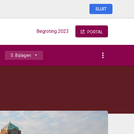
SLUIT
Begroting
2023
PORTAL
5. Bijlagen