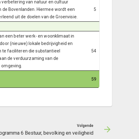
verbetering van natuur en cultuur
n de Bovenlanden. Hiermee wordt een
5
erleend uit de doelen van de Groenvisie.
an een beter werk- en woonklimaat in
oor (nieuwe) lokale bedrijvigheid en
n te faciliteren die substantieel
54
 aan de verduurzaming van de
 omgeving.
59
Volgende
ogramma 6 Bestuur, bevolking en veiligheid