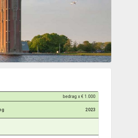
bedrag x € 1.000
ing
2023