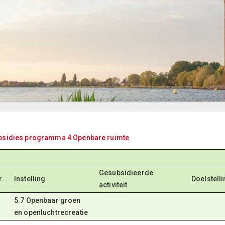
bsidies programma 4 Openbare ruimte
Gesubsidieerde
r.
Instelling
Doelstell
activiteit
5.7 Openbaar groen
en openluchtrecreatie