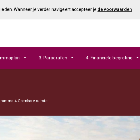
 bieden. Wanneer je verder navigeert accepteer je
de voorwaarden
rammaplan
3. Paragrafen
4. Financiële begroting
ogramma 4 Openbare ruimte