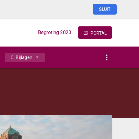
SLUIT
Begroting
2023
PORTAL
5. Bijlagen