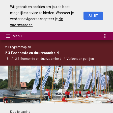
Wij gebruiken cookies om jou de best
mogelijke service te bieden. Wanneer je
SLUIT
verder navigeert accepteer je
de
Begroting
2023
voorwaarden
2. Programmaplan
2.3 Economie en duurzaamheid
2.3 Economie en duurzaamheid
Verbonden partijen