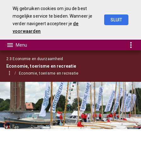
Wij gebruiken cookies om jou de best
mogelijke service te bieden. Wanneer je
SLUIT
verder navigeert accepteer je
de
Begroting
2023
voorwaarden
2.3 Economie en duurzaamheid
Economie, toerisme en recreatie
Economie, toerisme en recreatie