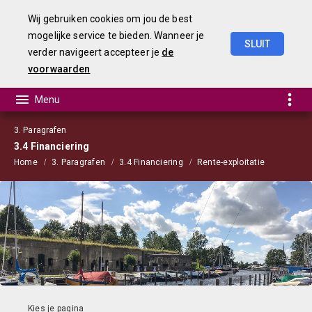
Wij gebruiken cookies om jou de best
mogelijke service te bieden. Wanneer je
SLUIT
verder navigeert accepteer je
de
Begroting
2023
voorwaarden
3. Paragrafen
3.4 Financiering
Home
3. Paragrafen
3.4 Financiering
Rente-exploitatie