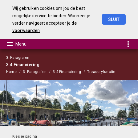
Wij gebruiken cookies om jou de best
mogelijke service te bieden. Wanneer je
SLUIT
verder navigeert accepteer je
de
Begroting
2023
voorwaarden
3. Paragrafen
3.4 Financiering
Home
3. Paragrafen
3.4 Financiering
Treasuryfunctie