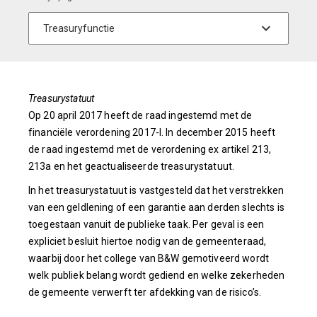
Treasurystatuut
Op 20 april 2017 heeft de raad ingestemd met de
financiële verordening 2017-I. In december 2015 heeft
de raad ingestemd met de verordening ex artikel 213,
213a en het geactualiseerde treasurystatuut.
In het treasurystatuut is vastgesteld dat het verstrekken
van een geldlening of een garantie aan derden slechts is
toegestaan vanuit de publieke taak. Per geval is een
expliciet besluit hiertoe nodig van de gemeenteraad,
waarbij door het college van B&W gemotiveerd wordt
welk publiek belang wordt gediend en welke zekerheden
de gemeente verwerft ter afdekking van de risico’s.