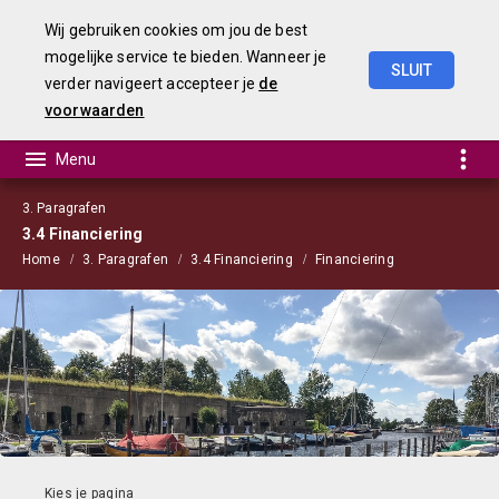
Wij gebruiken cookies om jou de best
mogelijke service te bieden. Wanneer je
SLUIT
verder navigeert accepteer je
de
Begroting
2023
voorwaarden
3. Paragrafen
3.4 Financiering
Home
3. Paragrafen
3.4 Financiering
Financiering