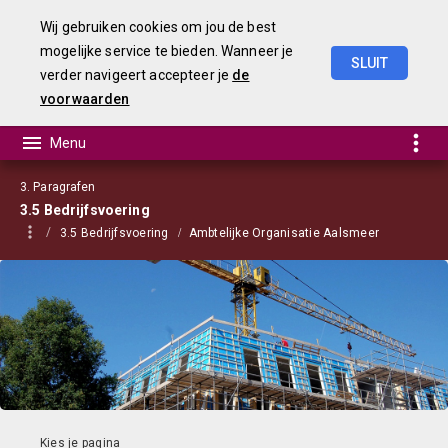
Wij gebruiken cookies om jou de best
mogelijke service te bieden. Wanneer je
SLUIT
verder navigeert accepteer je
de
Begroting
2023
voorwaarden
3. Paragrafen
3.5 Bedrijfsvoering
3.5 Bedrijfsvoering
Ambtelijke Organisatie Aalsmeer