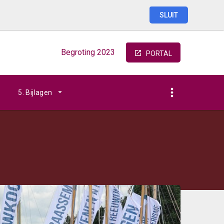
SLUIT
Begroting
2023
PORTAL
5. Bijlagen