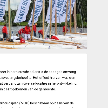
meer in hernieuwde balans is de beoogde omvang
isvestingsbehoefte. Het effect hiervan was een
 verband zijn diverse locaties in herontwikkeling.
r in bezit gekomen van de gemeente.
derhoudsplan (MOP) beschikbaar op basis van de