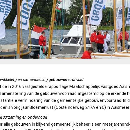
wikkeling en samenstelling gebouwenvoorraad
 de in 2016 vastgestelde rapportage Maatschappelijk vastgoed Aals
samenstelling van de gebouwenvoorraad afgestemd op de erkende hu
stantiële vermindering van de gemeentelijke gebouwenvoorraad. In dat
der is vorig jaar Bloemenlust (Oosteinderweg 247A en C) in Aalsmee
rduurzaming en onderhoud
r alle gebouwen in blijvend gemeentelijk beheer is een meerjarenon