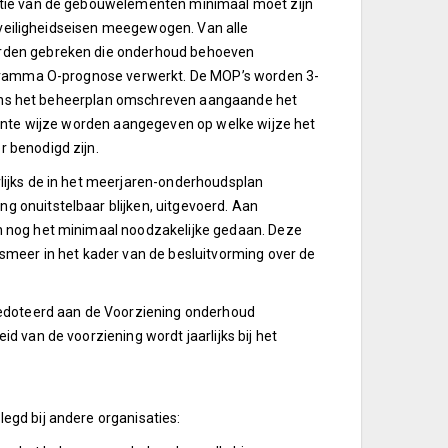
itie van de gebouwelementen minimaal moet zijn
n veiligheidseisen meegewogen. Van alle
orden gebreken die onderhoud behoeven
ogramma O-prognose verwerkt. De MOP’s worden 3-
evens het beheerplan omschreven aangaande het
rante wijze worden aangegeven op welke wijze het
 benodigd zijn.
lijks de in het meerjaren-onderhoudsplan
 onuitstelbaar blijken, uitgevoerd. Aan
n nog het minimaal noodzakelijke gedaan. Deze
smeer in het kader van de besluitvorming over de
gedoteerd aan de Voorziening onderhoud
 van de voorziening wordt jaarlijks bij het
gd bij andere organisaties: