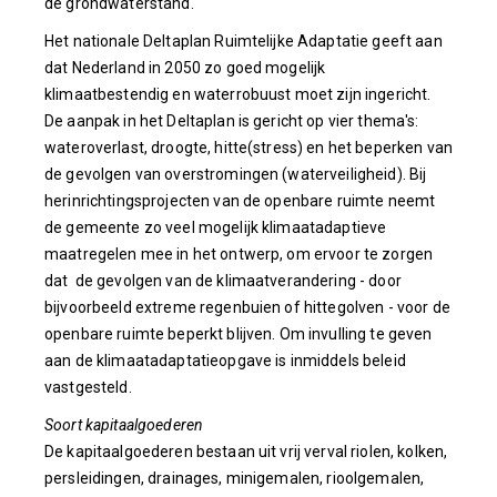
de grondwaterstand.
Het nationale Deltaplan Ruimtelijke Adaptatie geeft aan
dat Nederland in 2050 zo goed mogelijk
klimaatbestendig en waterrobuust moet zijn ingericht.
De aanpak in het Deltaplan is gericht op vier thema's:
wateroverlast, droogte, hitte(stress) en het beperken van
de gevolgen van overstromingen (waterveiligheid). Bij
herinrichtingsprojecten van de openbare ruimte neemt
de gemeente zo veel mogelijk klimaatadaptieve
maatregelen mee in het ontwerp, om ervoor te zorgen
dat de gevolgen van de klimaatverandering - door
bijvoorbeeld extreme regenbuien of hittegolven - voor de
openbare ruimte beperkt blijven. Om invulling te geven
aan de klimaatadaptatieopgave is inmiddels beleid
vastgesteld.
Soort kapitaalgoederen
De kapitaalgoederen bestaan uit vrij verval riolen, kolken,
persleidingen, drainages, minigemalen, rioolgemalen,