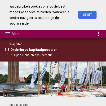
Wij gebruiken cookies om jou de best
mogelijke service te bieden. Wanneer je
SLUIT
verder navigeert accepteer je
de
Begroting
2023
voorwaarden
3. Paragrafen
3.3 Onderhoud kapitaalgoederen
Open lucht- en spelrecreatie