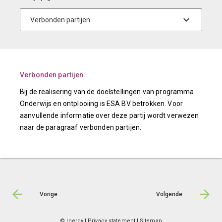
Verbonden partijen
Bij de realisering van de doelstellingen van programma
Onderwijs en ontplooiing is ESA BV betrokken. Voor
aanvullende informatie over deze partij wordt verwezen
naar de paragraaf verbonden partijen.
Vorige
Volgende
© Inergy
|
Privacy statement
|
Sitemap