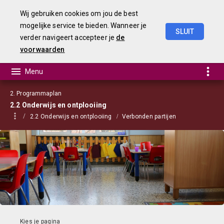
Wij gebruiken cookies om jou de best
mogelijke service te bieden. Wanneer je
SLUIT
verder navigeert accepteer je
de
Begroting
2023
voorwaarden
2. Programmaplan
2.2 Onderwijs en ontplooiing
2.2 Onderwijs en ontplooiing
Verbonden partijen