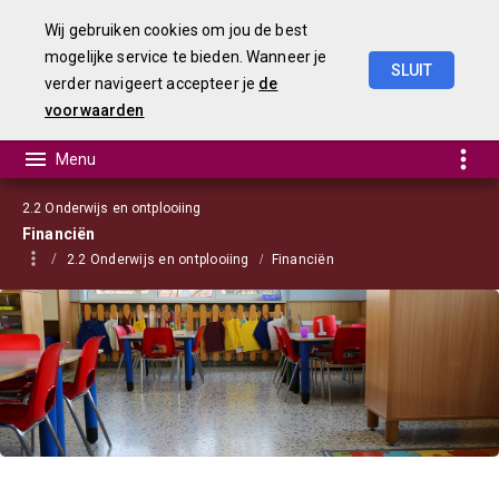
Wij gebruiken cookies om jou de best
mogelijke service te bieden. Wanneer je
SLUIT
verder navigeert accepteer je
de
Begroting
2023
voorwaarden
2.2 Onderwijs en ontplooiing
Financiën
2.2 Onderwijs en ontplooiing
Financiën