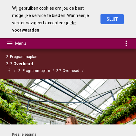
Wij gebruiken cookies om jou de best
mogelijke service te bieden. Wanneer je
SLUIT
verder navigeert accepteer je
de
Begroting
2023
voorwaarden
2. Programmaplan
2.7 Overhead
2. Programmaplan
2.7 Overhead
Taakvelden per thema