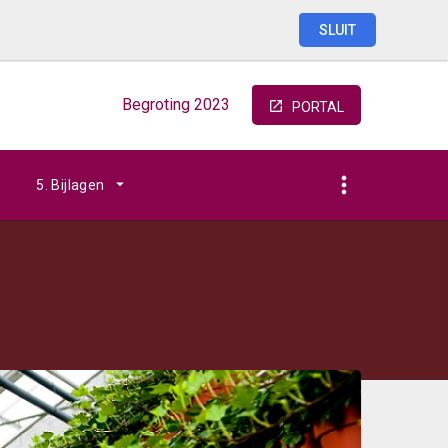
SLUIT
Begroting
2023
PORTAL
5. Bijlagen