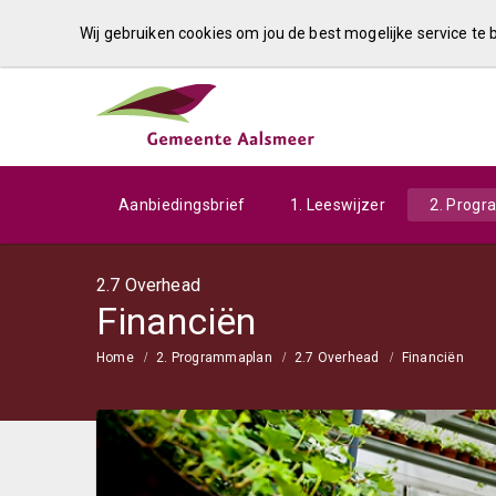
Wij gebruiken cookies om jou de best mogelijke service te
Aanbiedingsbrief
1. Leeswijzer
2. Prog
2.7 Overhead
Financiën
Home
2. Programmaplan
2.7 Overhead
Financiën