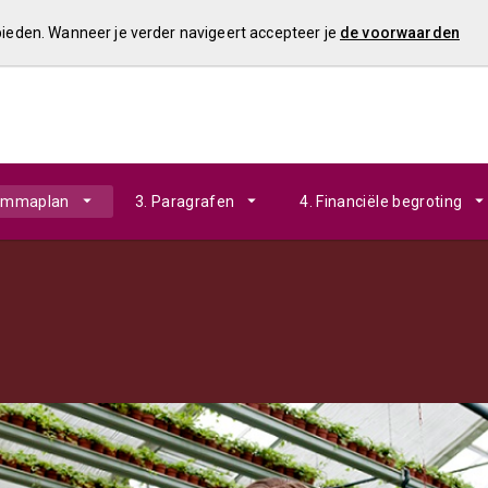
 bieden. Wanneer je verder navigeert accepteer je
de voorwaarden
rammaplan
3. Paragrafen
4. Financiële begroting