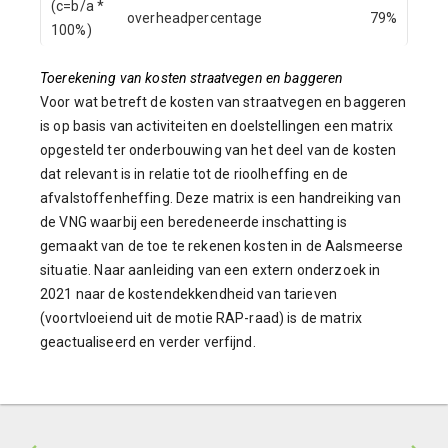
(c=b/a *
overheadpercentage
79%
100%)
Toerekening van kosten straatvegen en baggeren
Voor wat betreft de kosten van straatvegen en baggeren
is op basis van activiteiten en doelstellingen een matrix
opgesteld ter onderbouwing van het deel van de kosten
dat relevant is in relatie tot de rioolheffing en de
afvalstoffenheffing. Deze matrix is een handreiking van
de VNG waarbij een beredeneerde inschatting is
gemaakt van de toe te rekenen kosten in de Aalsmeerse
situatie. Naar aanleiding van een extern onderzoek in
2021 naar de kostendekkendheid van tarieven
(voortvloeiend uit de motie RAP-raad) is de matrix
geactualiseerd en verder verfijnd.