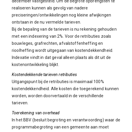
december vastgesteld. Om de begrote opbrengsten te
realiseren kunnen als gevolg van nadere
preciseringen/ontwikkelingen nog kleine afwijkingen
ontstaan in de nu vermelde tarieven.
Bij de bepaling van de tarieven is nu rekening gehouden
met een indexering van 2%. Voor de retributies zoals
bouwleges, grafrechten, afvalstoffenheffing en
rioolheffing wordt uitgegaan van kostendekkendheid.
Indexatie vindt in dat geval alleen plaats als dit uit de
kostenontwikkeling blijkt.
Kostendekkende tarieven retributies
Uitgangspunt bij de retributies is maximaal 100%
kostendekkendheid. Alle kosten die toegerekend kunnen
worden, worden doorvertaald in de verschillende
tarieven.
Toerekening van overhead
In het BBV (besluit begroting en verantwoording) waar de
programmabegroting van een gemeente aan moet