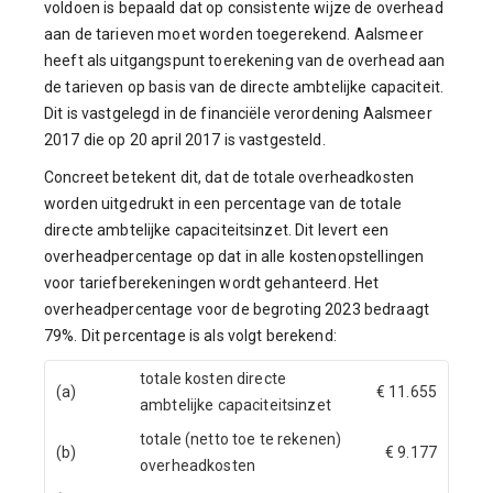
voldoen is bepaald dat op consistente wijze de overhead
aan de tarieven moet worden toegerekend. Aalsmeer
heeft als uitgangspunt toerekening van de overhead aan
de tarieven op basis van de directe ambtelijke capaciteit.
Dit is vastgelegd in de financiële verordening Aalsmeer
2017 die op 20 april 2017 is vastgesteld.
Concreet betekent dit, dat de totale overheadkosten
worden uitgedrukt in een percentage van de totale
directe ambtelijke capaciteitsinzet. Dit levert een
overheadpercentage op dat in alle kostenopstellingen
voor tariefberekeningen wordt gehanteerd. Het
overheadpercentage voor de begroting 2023 bedraagt
79%. Dit percentage is als volgt berekend:
totale kosten directe
(a)
€ 11.655
ambtelijke capaciteitsinzet
totale (netto toe te rekenen)
(b)
€ 9.177
overheadkosten