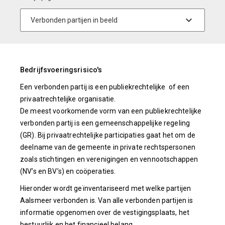
Bedrijfsvoeringsrisico's
Een verbonden partij is een publiekrechtelijke of een
privaatrechtelijke organisatie.
De meest voorkomende vorm van een publiekrechtelijke
verbonden partij is een gemeenschappelijke regeling
(GR). Bij privaatrechtelijke participaties gaat het om de
deelname van de gemeente in private rechtspersonen
zoals stichtingen en verenigingen en vennootschappen
(NV’s en BV’s) en coöperaties.
Hieronder wordt geïnventariseerd met welke partijen
Aalsmeer verbonden is. Van alle verbonden partijen is
informatie opgenomen over de vestigingsplaats, het
bestuurlijk en het financieel belang.