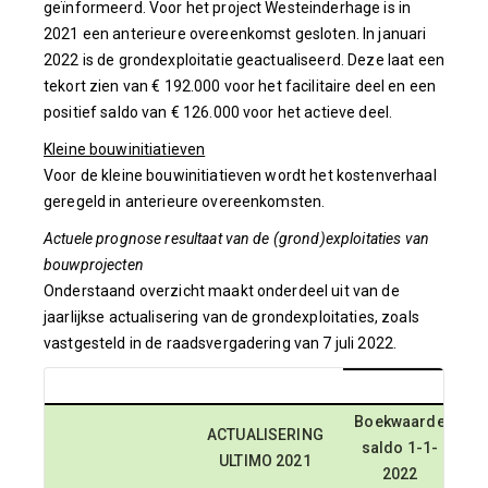
geïnformeerd. Voor het project Westeinderhage is in
2021 een anterieure overeenkomst gesloten. In januari
2022 is de grondexploitatie geactualiseerd. Deze laat een
tekort zien van € 192.000 voor het facilitaire deel en een
positief saldo van € 126.000 voor het actieve deel.
Kleine bouwinitiatieven
Voor de kleine bouwinitiatieven wordt het kostenverhaal
geregeld in anterieure overeenkomsten.
Actuele prognose resultaat van de (grond)exploitaties van
bouwprojecten
Onderstaand overzicht maakt onderdeel uit van de
jaarlijkse actualisering van de grondexploitaties, zoals
vastgesteld in de raadsvergadering van 7 juli 2022.
Boekwaarde
ACTUALISERING
Pr
saldo 1-1-
ULTIMO 2021
2022