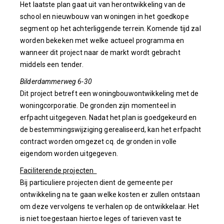
Het laatste plan gaat uit van herontwikkeling van de
school en nieuwbouw van woningen in het goedkope
segment op het achterliggende terrein. Komende tijd zal
worden bekeken met welke actueel programma en
wanneer dit project naar de markt wordt gebracht
middels een tender.
Bilderdammerweg 6-30
Dit project betreft een woningbouwontwikkeling met de
woningcorporatie. De gronden zijn momenteel in
erfpacht uitgegeven. Nadat het plan is goedgekeurd en
de bestemmingswijziging gerealiseerd, kan het erfpacht
contract worden omgezet cq. de gronden in volle
eigendom worden uitgegeven.
Faciliterende projecten
Bij particuliere projecten dient de gemeente per
ontwikkeling na te gaan welke kosten er zullen ontstaan
om deze vervolgens te verhalen op de ontwikkelaar. Het
is niet toegestaan hiertoe leges of tarieven vast te