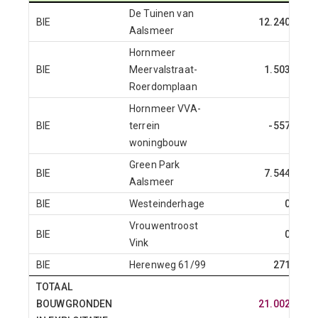
De Tuinen van
BIE
12.240
Aalsmeer
Hornmeer
BIE
Meervalstraat-
1.503
Roerdomplaan
Hornmeer VVA-
BIE
terrein
-557
woningbouw
Green Park
BIE
7.544
Aalsmeer
BIE
Westeinderhage
0
Vrouwentroost
BIE
0
Vink
BIE
Herenweg 61/99
271
TOTAAL
BOUWGRONDEN
21.002