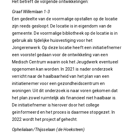
Het betreft de volgende ontwikkelingen:
Graaf Willemlaan 1-3
Een gedeelte van de voormalige opstallen op de locatie
zijn reeds gesloopt. De locatie is in eigendom van de
gemeente. De voormalige bibliotheek op de locatie is in
gebruik als tijdelijke huisvestiging voor het
Jongerenwerk. Op deze locatie heeft een initiatiefnemer
een voorstel gedaan voor de ontwikkeling van een
Medisch Centrum waarin ook het Jeugdwerk eventueel
opgenomen kan worden. In 2021 is nader onderzoek
verricht naar de haalbaarheid van het plan van een
initiatienemer voor een gezondheidscentrum en
woningen. Uit dit onderzoek is naar voren gekomen dat
het plan zowel ruimtelijk als financieel niet haalbaar is.
De initiatiefnemer is hierover door het college
geïnformeerd en het proces is daarmee stopgezet. In
2022 wordt het project afgehecht.
Ophelialaan/Thijsselaan (de Hoeksteen)