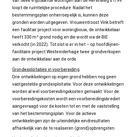
van twee vrijstaande woningen aan de Herenweg 61/99
loopt de ruimtelijke procedure. Nadat het
bestemmingsplan onherroepelijk is, kunnen deze
gronden worden uitgegeven. Vrouwentroost Vink betreft
een facilitair project voor woningbouw, de ontwikkelaar
heeft 330 m² grond nodig en die wordt via de BIE
verkocht (in 2022). Tot slot is er in het – op hoofdlijnen-
facilitaire project Westeinderhage twee grondverkopen
aan de ontwikkelaar aan de orde.
Grondexploitaties in voorbereiding
Drie ontwikkelingen op eigen grond hebben nog geen
vastgestelde grondexploitatie. Voor deze ontwikkelingen
worden al wel voorbereidingskosten gemaakt. Voor de
voorbereidingskosten wordt een voorbereidingskrediet
aangevraagd voor de kosten tot en met de vaststelling
van het bestemmingsplan. Voor de actieve
ontwikkelingen zijn de uiteindelijke eindresultaten
afhankelijk van de te realiseren (grond)opbrengsten.