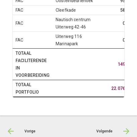
FAC
Oosteindedriehoek
95
FAC
Cleefkade
58
Nautisch centrum
FAC
0
Uiterweg 42-46
Uiterweg 116
FAC
0
Marinapark
TOTAAL
FACILITERENDE
149
IN
VOORBEREIDING
TOTAAL
22.076
PORTFOLIO
Vorige
Volgende