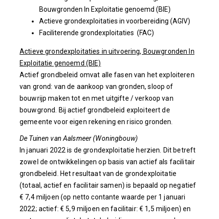
Bouwgronden In Exploitatie genoemd (BIE)
Actieve grondexploitaties in voorbereiding (AGIV)
Faciliterende grondexploitaties (FAC)
Actieve grondexploitaties in uitvoering, Bouwgronden In
Exploitatie genoemd (BIE)
Actief grondbeleid omvat alle fasen van het exploiteren
van grond: van de aankoop van gronden, sloop of
bouwrijp maken tot en met uitgifte / verkoop van
bouwgrond. Bij actief grondbeleid exploiteert de
gemeente voor eigen rekening en risico gronden.
De Tuinen van Aalsmeer (Woningbouw)
In januari 2022 is de grondexploitatie herzien. Dit betreft
zowel de ontwikkelingen op basis van actief als facilitair
grondbeleid. Het resultaat van de grondexploitatie
(totaal, actief en facilitair samen) is bepaald op negatief
€ 7,4 miljoen (op netto contante waarde per 1 januari
2022; actief: € 5,9 miljoen en facilitair: € 1,5 miljoen) en