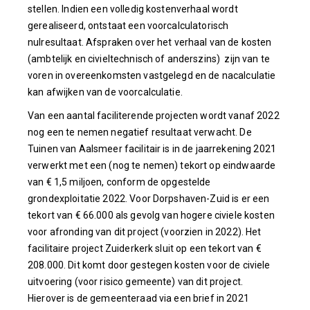
stellen. Indien een volledig kostenverhaal wordt
gerealiseerd, ontstaat een voorcalculatorisch
nulresultaat. Afspraken over het verhaal van de kosten
(ambtelijk en civieltechnisch of anderszins) zijn van te
voren in overeenkomsten vastgelegd en de nacalculatie
kan afwijken van de voorcalculatie.
Van een aantal faciliterende projecten wordt vanaf 2022
nog een te nemen negatief resultaat verwacht. De
Tuinen van Aalsmeer facilitair is in de jaarrekening 2021
verwerkt met een (nog te nemen) tekort op eindwaarde
van € 1,5 miljoen, conform de opgestelde
grondexploitatie 2022. Voor Dorpshaven-Zuid is er een
tekort van € 66.000 als gevolg van hogere civiele kosten
voor afronding van dit project (voorzien in 2022). Het
facilitaire project Zuiderkerk sluit op een tekort van €
208.000. Dit komt door gestegen kosten voor de civiele
uitvoering (voor risico gemeente) van dit project.
Hierover is de gemeenteraad via een brief in 2021