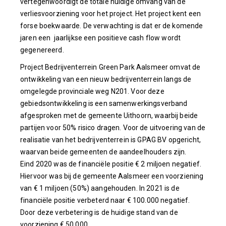
vertegenwoordigt de totale huidige omvang van de
verliesvoorziening voor het project. Het project kent een
forse boekwaarde. De verwachting is dat er de komende
jaren een jaarlijkse een positieve cash flow wordt
gegenereerd.
Project Bedrijventerrein Green Park Aalsmeer omvat de
ontwikkeling van een nieuw bedrijventerrein langs de
omgelegde provinciale weg N201. Voor deze
gebiedsontwikkeling is een samenwerkingsverband
afgesproken met de gemeente Uithoorn, waarbij beide
partijen voor 50% risico dragen. Voor de uitvoering van de
realisatie van het bedrijventerrein is GPAG BV opgericht,
waarvan beide gemeenten de aandeelhouders zijn.
Eind 2020 was de financiële positie € 2 miljoen negatief.
Hiervoor was bij de gemeente Aalsmeer een voorziening
van € 1 miljoen (50%) aangehouden. In 2021 is de
financiële positie verbeterd naar € 100.000 negatief.
Door deze verbetering is de huidige stand van de
voorziening € 50.000.